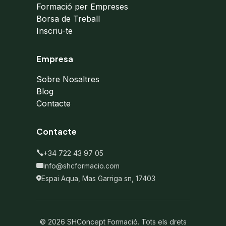
Formació per Empreses
Borsa de Treball
Inscriu-te
Empresa
Sobre Nosaltres
Blog
Contacte
Contacte
+34 722 43 97 05
info@shcformacio.com
Espai Aqua, Mas Garriga sn, 17403
© 2026 SHConcept Formació. Tots els drets