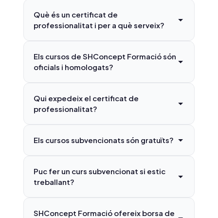
Què és un certificat de
professionalitat i per a què serveix?
Els cursos de SHConcept Formació són
oficials i homologats?
Qui expedeix el certificat de
professionalitat?
Els cursos subvencionats són gratuïts?
Puc fer un curs subvencionat si estic
treballant?
SHConcept Formació ofereix borsa de