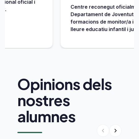
oficial i
Centre reconegut oficialment pel
Departament de Joventut per impa
formacions de monitor/a i directo
lleure educatiu infantil i juvenil.
Opinions dels
nostres
alumnes