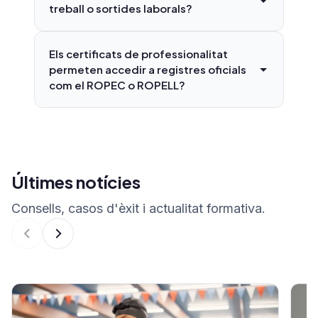
treball o sortides laborals?
Els certificats de professionalitat
permeten accedir a registres oficials
com el ROPEC o ROPELL?
Últimes notícies
Consells, casos d'èxit i actualitat formativa.