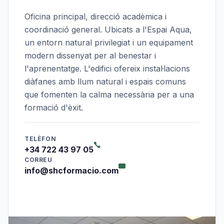
Oficina principal, direcció acadèmica i
coordinació general. Ubicats a l'Espai Aqua,
un entorn natural privilegiat i un equipament
modern dissenyat per al benestar i
l'aprenentatge. L'edifici ofereix instal·lacions
diàfanes amb llum natural i espais comuns
que fomenten la calma necessària per a una
formació d'èxit.
TELÈFON
+34 722 43 97 05
CORREU
info@shcformacio.com