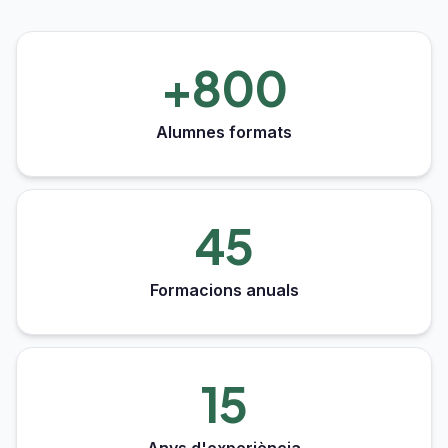
+800
Alumnes formats
45
Formacions anuals
15