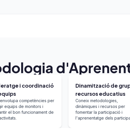
dologia d'Aprenen
deratge i coordinació
Dinamització de grup
equips
recursos educatius
envolupa competències per
Coneix metodologies,
gir equips de monitors i
dinàmiques i recursos per
antir el bon funcionament de
fomentar la participació i
activitats.
l'aprenentatge dels participa