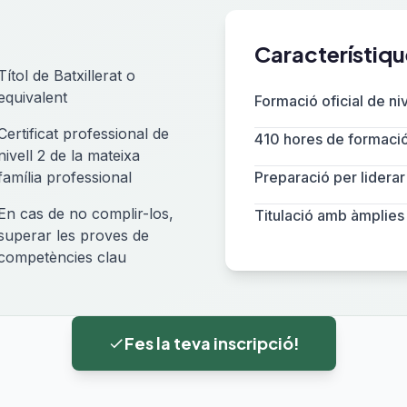
Característiqu
Títol de Batxillerat o
equivalent
Formació oficial de niv
Certificat professional de
410 hores de formació
nivell 2 de la mateixa
família professional
Preparació per liderar
En cas de no complir-los,
Titulació amb àmplies 
superar les proves de
competències clau
Fes la teva inscripció!