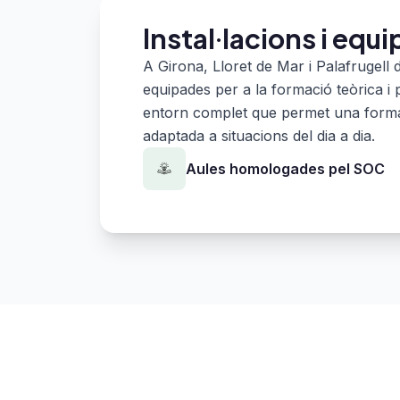
Instal·lacions i eq
A Girona, Lloret de Mar i Palafrugell 
equipades per a la formació teòrica i 
entorn complet que permet una formac
adaptada a situacions del dia a dia.
Aules homologades pel SOC