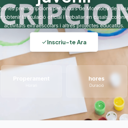
es les preinscripcions per al curs de Monitor/a de Lle
 obtenir la titulació oficial i treballar en casals, colòni
activitats extraescolars i altres projectes educatius.
Inscriu-te Ara
Properament
hores
Horari
Duració