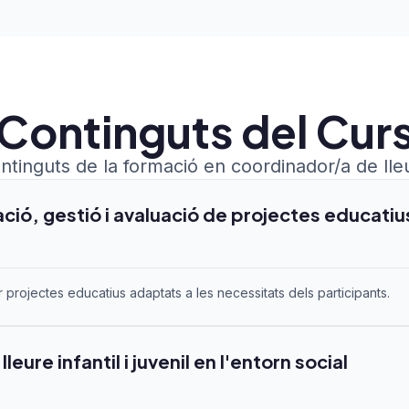
Continguts del Cur
ntinguts de la formació en coordinador/a de lle
ció, gestió i avaluació de projectes educatius d
 projectes educatius adaptats a les necessitats dels participants.
leure infantil i juvenil en l'entorn social