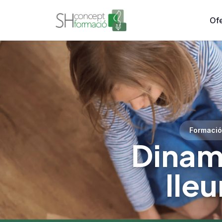
Ofe
Formació
Dinami
lleu