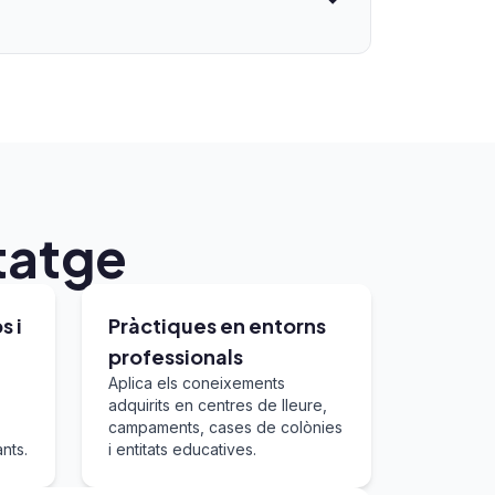
tatge
s i
Pràctiques en entorns
professionals
Aplica els coneixements
adquirits en centres de lleure,
campaments, cases de colònies
nts.
i entitats educatives.